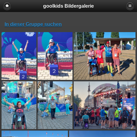
goolkids Bildergalerie
In dieser Gruppe suchen