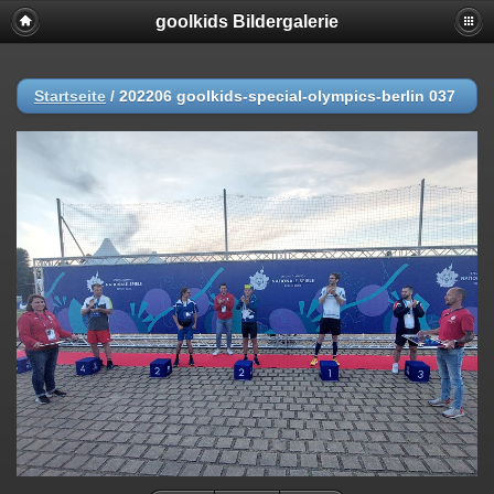
goolkids Bildergalerie
Startseite
/
202206 goolkids-special-olympics-berlin 037