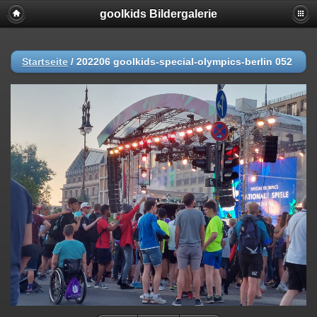
goolkids Bildergalerie
Startseite
/
202206 goolkids-special-olympics-berlin 052